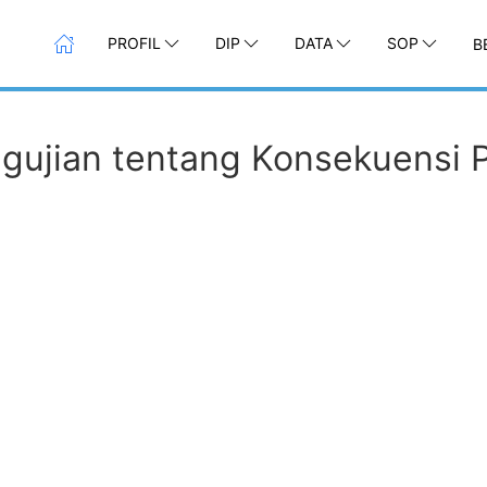
PROFIL
DIP
DATA
SOP
B
gujian tentang Konsekuensi 