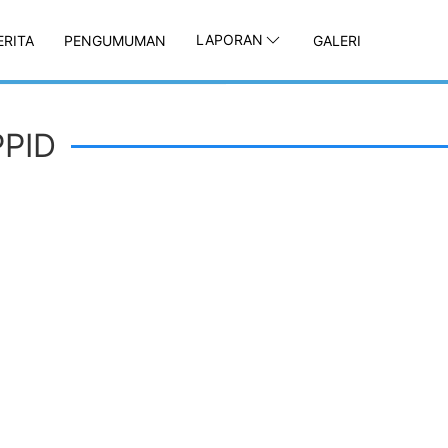
LAPORAN
ERITA
PENGUMUMAN
GALERI
PPID