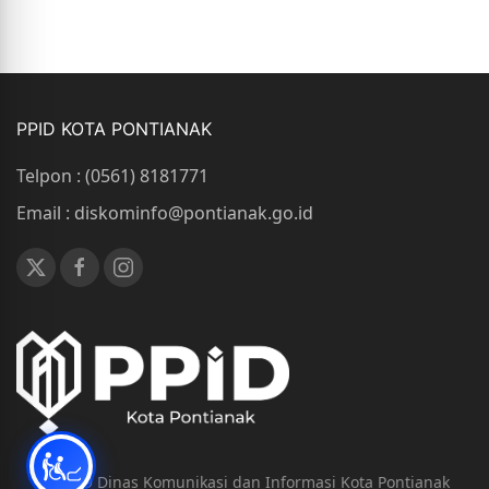
PPID KOTA PONTIANAK
Telpon : (0561) 8181771
Email : diskominfo@pontianak.go.id
© 2019 Dinas Komunikasi dan Informasi Kota Pontianak