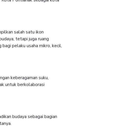
pilkan salah satu ikon
udaya, tetapi juga ruang
agi pelaku usaha mikro, kecil,
engan keberagaman suku,
ak untuk berkolaborasi
dikan budaya sebagai bagian
tanya.