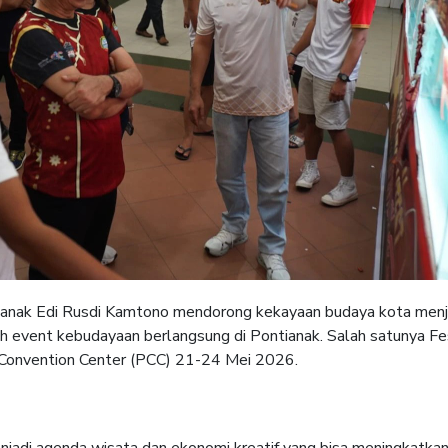
ak Edi Rusdi Kamtono mendorong kekayaan budaya kota menjad
lah event kebudayaan berlangsung di Pontianak. Salah satunya Fe
 Convention Center (PCC) 21-24 Mei 2026.
njadi agenda wisata dan ekonomi kreatif yang bisa meningkatka