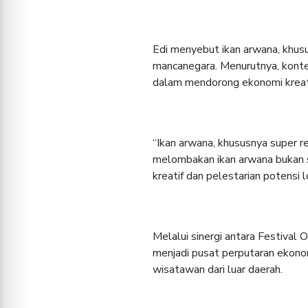
Edi menyebut ikan arwana, khusu
mancanegara. Menurutnya, kontes
dalam mendorong ekonomi kreati
“Ikan arwana, khususnya super 
melombakan ikan arwana bukan s
kreatif dan pelestarian potensi lo
Melalui sinergi antara Festival
menjadi pusat perputaran ekono
wisatawan dari luar daerah.