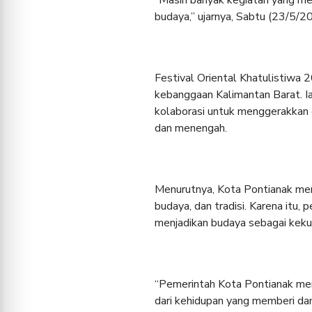
budaya,” ujarnya, Sabtu (23/5/
Festival Oriental Khatulistiwa 
kebanggaan Kalimantan Barat. Ia
kolaborasi untuk menggerakkan 
dan menengah.
Menurutnya, Kota Pontianak mer
budaya, dan tradisi. Karena itu
menjadikan budaya sebagai kek
“Pemerintah Kota Pontianak me
dari kehidupan yang memberi damp