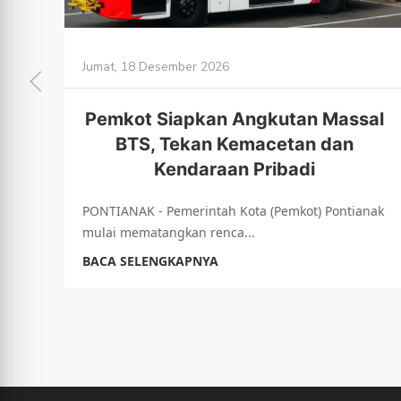
Jumat, 18 Desember 2026
Pemkot Siapkan Angkutan Massal
BTS, Tekan Kemacetan dan
Kendaraan Pribadi
PONTIANAK - Pemerintah Kota (Pemkot) Pontianak
mulai mematangkan renca...
BACA SELENGKAPNYA