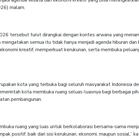
2026) malam.
2026 tersebut turut dirangkai dengan kontes arwana yang menam
 mengatakan semua itu tidak hanya menjadi agenda hiburan dan b
ekonomi kreatif, memperkuat kerukunan, serta membuka peluang b
upakan kota yang terbuka bagi seluruh masyarakat Indonesia d
, pemerintah kota membuka ruang seluas-luasnya bagi berbagai pih
uatan pembangunan.
mbuka ruang yang luas untuk berkolaborasi bersama-sama menja
ak positif, baik dari sisi kerukunan, ekonomi, maupun sosial,” ka