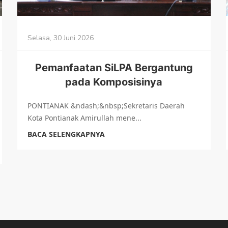
Selasa, 30 Juni 2026
Pemanfaatan SiLPA Bergantung
pada Komposisinya
PONTIANAK &ndash;&nbsp;Sekretaris Daerah
Kota Pontianak Amirullah mene...
BACA SELENGKAPNYA