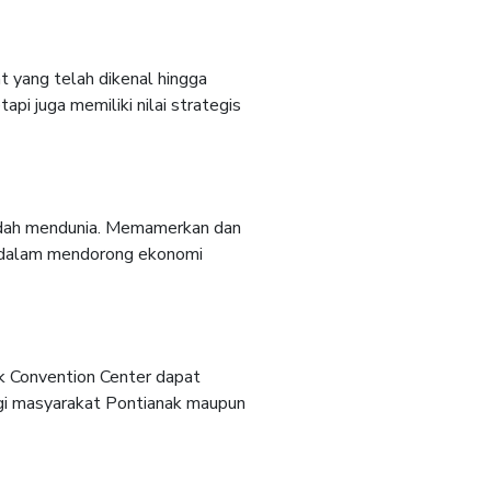
t yang telah dikenal hingga
i juga memiliki nilai strategis
sudah mendunia. Memamerkan dan
s dalam mendorong ekonomi
ak Convention Center dapat
agi masyarakat Pontianak maupun