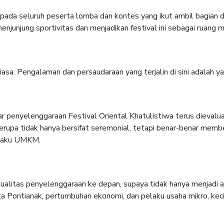
pada seluruh peserta lomba dan kontes yang ikut ambil bagian d
enjunjung sportivitas dan menjadikan festival ini sebagai ruang
asa. Pengalaman dan persaudaraan yang terjalin di sini adalah ya
r penyelenggaraan Festival Oriental Khatulistiwa terus dievalua
serupa tidak hanya bersifat seremonial, tetapi benar-benar memb
elaku UMKM.
kualitas penyelenggaraan ke depan, supaya tidak hanya menjadi a
a Pontianak, pertumbuhan ekonomi, dan pelaku usaha mikro, keci