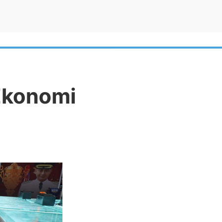
LAPORAN
ERITA
PENGUMUMAN
GALERI
Ekonomi