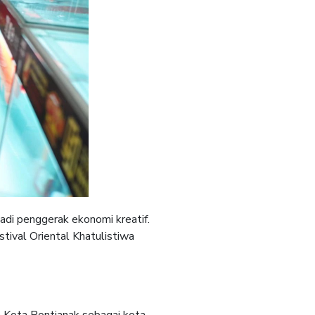
i penggerak ekonomi kreatif.
stival Oriental Khatulistiwa
n Kota Pontianak sebagai kota