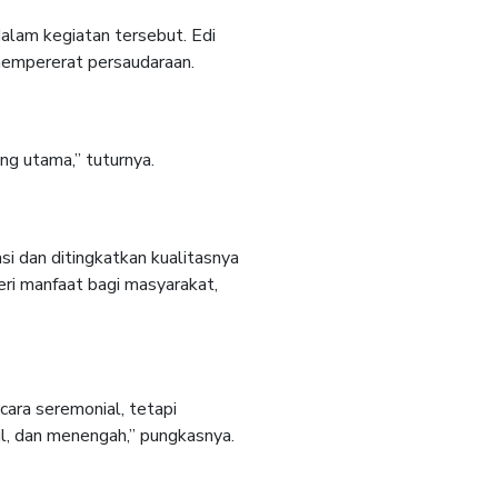
alam kegiatan tersebut. Edi
 mempererat persaudaraan.
ng utama,” tuturnya.
si dan ditingkatkan kualitasnya
eri manfaat bagi masyarakat,
cara seremonial, tetapi
l, dan menengah,” pungkasnya.