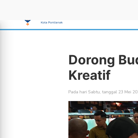
Dorong Bu
Kreatif
Pada hari Sabtu, tanggal 23 Mei 2