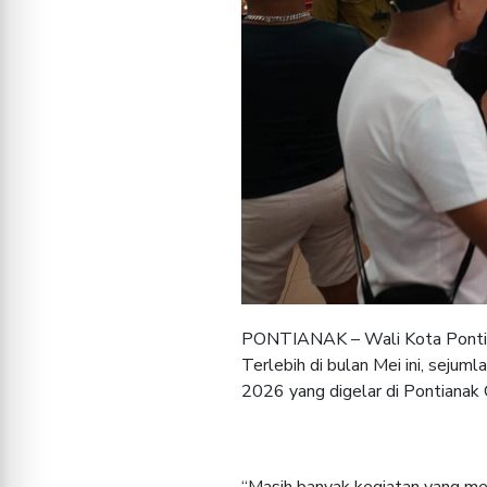
PONTIANAK – Wali Kota Pontian
Terlebih di bulan Mei ini, sejum
2026 yang digelar di Pontianak
“Masih banyak kegiatan yang me