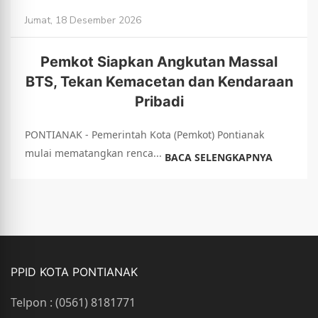
Jumat, 18 Desember 2026
Pemkot Siapkan Angkutan Massal
BTS, Tekan Kemacetan dan Kendaraan
Pribadi
PONTIANAK - Pemerintah Kota (Pemkot) Pontianak
mulai mematangkan renca...
BACA SELENGKAPNYA
PPID KOTA PONTIANAK
Telpon : (0561) 8181771