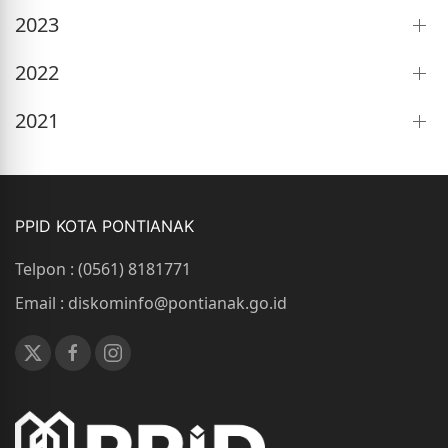
2023
2022
2021
PPID KOTA PONTIANAK
Telpon : (0561) 8181771
Email : diskominfo@pontianak.go.id