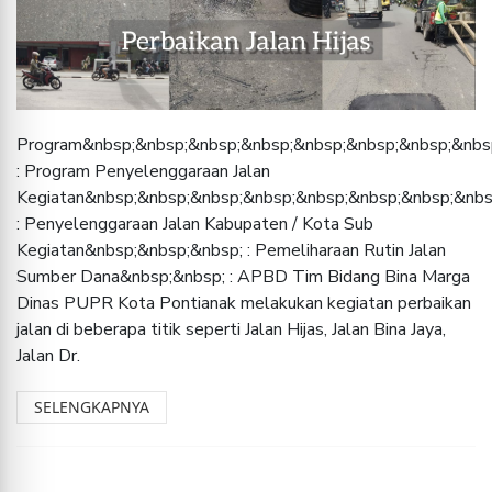
Program&nbsp;&nbsp;&nbsp;&nbsp;&nbsp;&nbsp;&nbsp;&nbs
: Program Penyelenggaraan Jalan
Kegiatan&nbsp;&nbsp;&nbsp;&nbsp;&nbsp;&nbsp;&nbsp;&nbs
: Penyelenggaraan Jalan Kabupaten / Kota Sub
Kegiatan&nbsp;&nbsp;&nbsp; : Pemeliharaan Rutin Jalan
Sumber Dana&nbsp;&nbsp; : APBD Tim Bidang Bina Marga
Dinas PUPR Kota Pontianak melakukan kegiatan perbaikan
jalan di beberapa titik seperti Jalan Hijas, Jalan Bina Jaya,
Jalan Dr.
SELENGKAPNYA