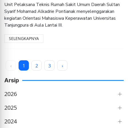
Unit Pelaksana Teknis Rumah Sakit Umum Daerah Sultan
Syarif Mohamad Alkadrie Pontianak menyelenggarakan
kegiatan Orientasi Mahasiswa Keperawatan Universitas
Tanjungpura di Aula Lantai III.
SELENGKAPNYA
‹
1
2
3
›
Arsip
2026
2025
2024