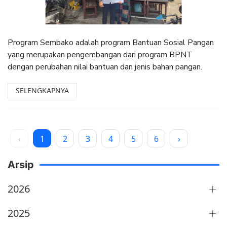
Program Sembako adalah program Bantuan Sosial Pangan
yang merupakan pengembangan dari program BPNT
dengan perubahan nilai bantuan dan jenis bahan pangan.
SELENGKAPNYA
‹
1
2
3
4
5
6
›
Arsip
2026
2025