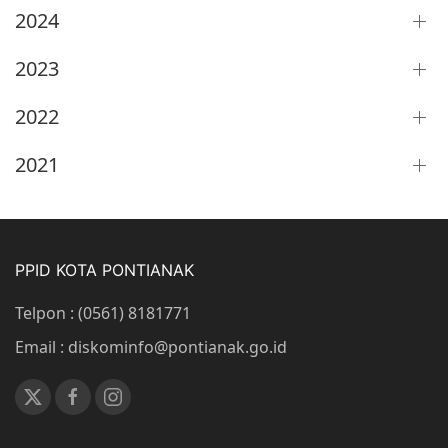
2024
2023
2022
2021
PPID KOTA PONTIANAK
Telpon : (0561) 8181771
Email : diskominfo@pontianak.go.id