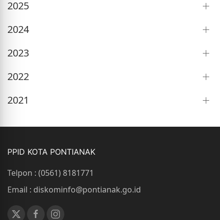
2025
2024
2023
2022
2021
PPID KOTA PONTIANAK
Telpon : (0561) 8181771
Email : diskominfo@pontianak.go.id