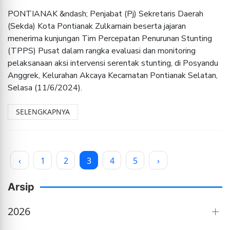
PONTIANAK &ndash; Penjabat (Pj) Sekretaris Daerah
(Sekda) Kota Pontianak Zulkarnain beserta jajaran
menerima kunjungan Tim Percepatan Penurunan Stunting
(TPPS) Pusat dalam rangka evaluasi dan monitoring
pelaksanaan aksi intervensi serentak stunting, di Posyandu
Anggrek, Kelurahan Akcaya Kecamatan Pontianak Selatan,
Selasa (11/6/2024).
SELENGKAPNYA
‹
1
2
3
4
5
›
Arsip
2026