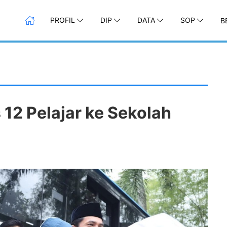
PROFIL
DIP
DATA
SOP
B
2 Pelajar ke Sekolah