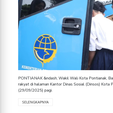
PONTIANAK &ndash; Wakil Wali Kota Pontianak, Baha
rakyat di halaman Kantor Dinas Sosial (Dinsos) Kota P
(29/09/2025) pagi.
SELENGKAPNYA