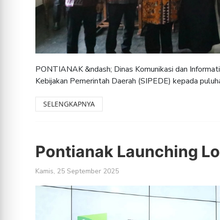
PONTIANAK &ndash; Dinas Komunikasi dan Informatika
Kebijakan Pemerintah Daerah (SIPEDE) kepada puluha
SELENGKAPNYA
Pontianak Launching Lo
Kamis, 25 September 2025