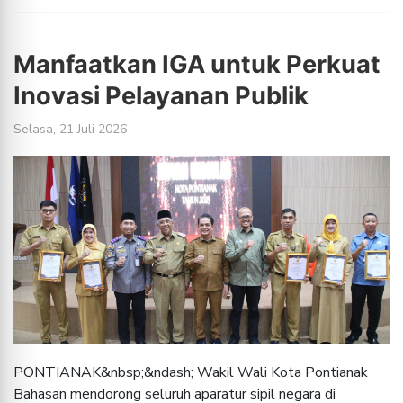
Manfaatkan IGA untuk Perkuat
Inovasi Pelayanan Publik
Selasa, 21 Juli 2026
PONTIANAK&nbsp;&ndash; Wakil Wali Kota Pontianak
Bahasan mendorong seluruh aparatur sipil negara di