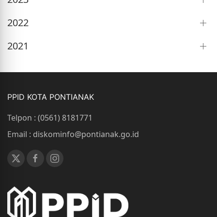
2022
2021
PPID KOTA PONTIANAK
Telpon : (0561) 8181771
Email : diskominfo@pontianak.go.id